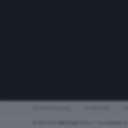
Informativa privacy
Cookie Policy
Mo
© TELETUTTO BRESCIASETTE S.r.l. - Via Solferino 2