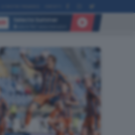
LE NOSTRE FREQUENZE
CONTATTI
Selecta Summer
IR
tutte le “Hits” senza interruzioni