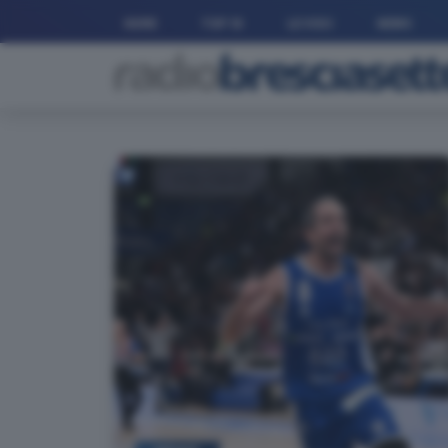
HOME
TOP 10
LE VOCI
NEWS