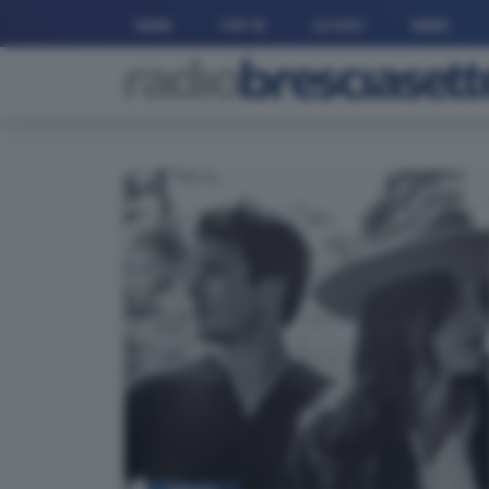
HOME
TOP 10
LE VOCI
NEWS