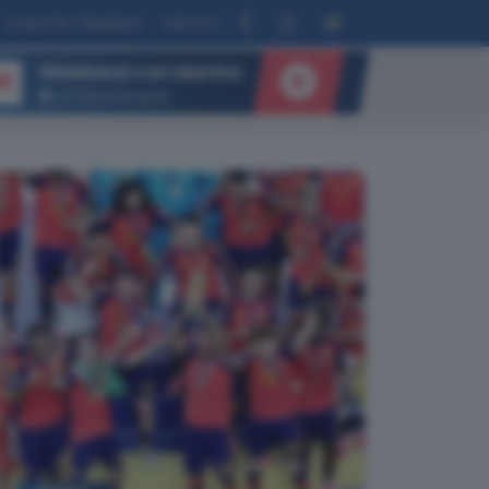
LE NOSTRE FREQUENZE
CONTATTI
Weekend con Marina
IR
con Marina Brognoli