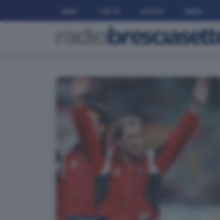
HOME
TOP 10
LE VOCI
NEWS