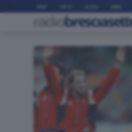
HOME
TOP 10
LE VOCI
NEWS